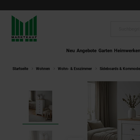
Schließen
Suche:
Neu
Angebote
Garten
Heimwerke
Startseite
Wohnen
Wohn- & Esszimmer
Sideboards & Kommod