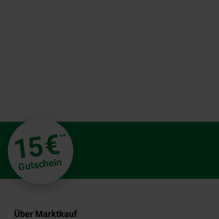
€
15
**
Gutschein
Über Marktkauf