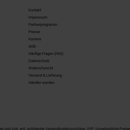
Kontakt
Impressum
Partnerprogramm
Presse
Karriere
AGB
Häufige Fragen (FAQ)
Datenschutz
Widerrufsrecht
Versand & Lieferung
Händler werden
ten
und zzgl. evtl. anfallender Versandkostenzuschläge. UVP: Unverbindliche Preise