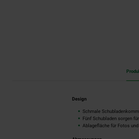
Produ
Design
Schmale Schubladenkomm
Fünf Schubladen sorgen fü
Ablagefläche für Fotos und