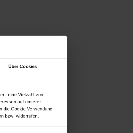
Über Cookies
en, eine Vielzahl von
teressen auf unserer
 in die Cookie Verwendung
n bzw. widerrufen.