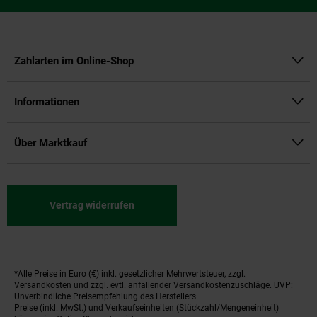
Zahlarten im Online-Shop
Informationen
Über Marktkauf
Vertrag widerrufen
*Alle Preise in Euro (€) inkl. gesetzlicher Mehrwertsteuer, zzgl.
Fußnoten
Versandkosten
und zzgl. evtl. anfallender Versandkostenzuschläge. UVP:
Unverbindliche Preisempfehlung des Herstellers.
Preise (inkl. MwSt.) und Verkaufseinheiten (Stückzahl/Mengeneinheit)