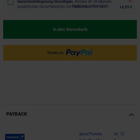
Garantieverlängerung hinzufügen.
Sichere dir 36 Monate
zusätzlichen Garantieschutz mit
14,99 €
In den Warenkorb
PAYBACK
Payback Punkte
Basis°Punkte:
69