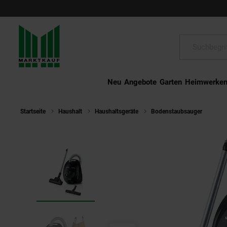
Schließen
Suche:
Neu
Angebote
Garten
Heimwerke
Startseite
Haushalt
Haushaltsgeräte
Bodenstaubsauger
Sie