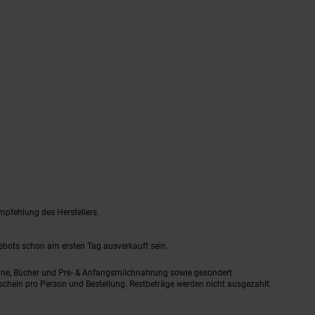
mpfehlung des Herstellers.
gebots schon am ersten Tag ausverkauft sein.
ine, Bücher und Pre- & Anfangsmilchnahrung sowie gesondert
schein pro Person und Bestellung. Restbeträge werden nicht ausgezahlt.