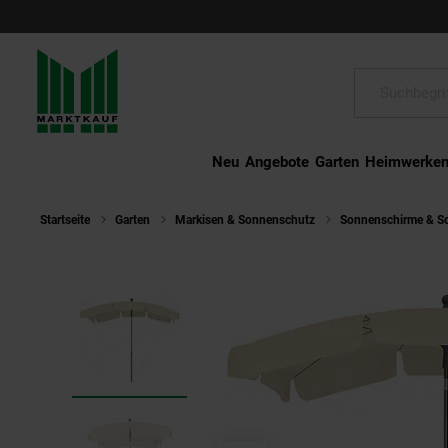
Schließen
Suche:
Neu
Angebote
Garten
Heimwerke
Startseite
Garten
Markisen & Sonnenschutz
Sonnenschirme & S