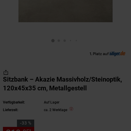
Sitzbank – Akazie Massivholz/Steinoptik,
120x45x35 cm, Metallgestell
Verfügbarkeit:
Auf Lager
Lieferzeit:
ca. 2 Werktage
Sie Sparen 33 Prozent,
-33 %