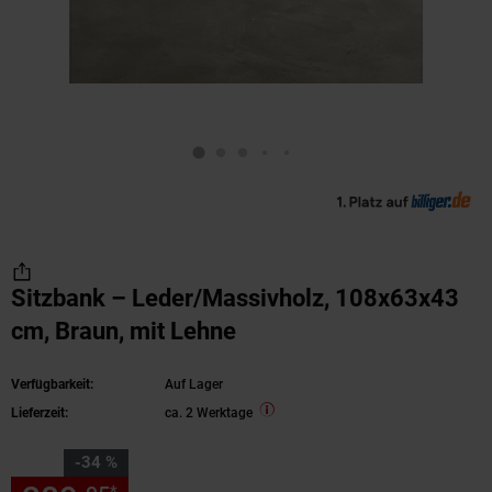
Sitzbank – Leder/Massivholz, 108x63x43
cm, Braun, mit Lehne
Verfügbarkeit:
Auf Lager
Lieferzeit:
ca. 2 Werktage
Sie Sparen 34 Prozent,
-34 %