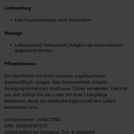
Lieferumfang
Eine Esszimmerbank ohne Dekoration
Montage
Lieferzustand: teilmontiert, lediglich die Beine müssen
angebracht werden
Pflegehinweise
Die Oberfläche mit einem lauwarm angefeuchteten
Baumwolltuch reinigen. Kein Scheuermittel, scharfe
Reinigungsmittel oder tropfnasse Tücher verwenden. Zweimal
pro Jahr sollten Sie das Leder mit einer Lederpflege
bearbeiten, damit die elastische Eigenschaft des Leders
beibehalten wird.
Artikelnummer: 3146377000
EAN: 4255632587313
Artikel gehört zur Kategorie:
Eck- & Sitzbänke