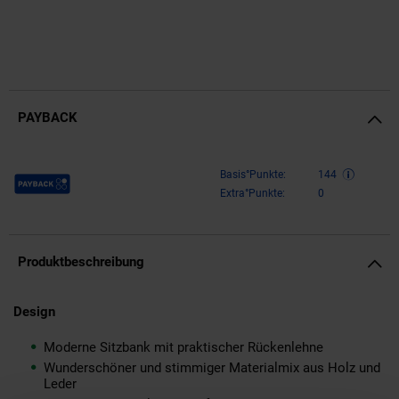
PAYBACK
Payback Punkte
Basis°Punkte:
144
Extra°Punkte:
0
Produktbeschreibung
Design
Moderne Sitzbank mit praktischer Rückenlehne
Wunderschöner und stimmiger Materialmix aus Holz und
Leder