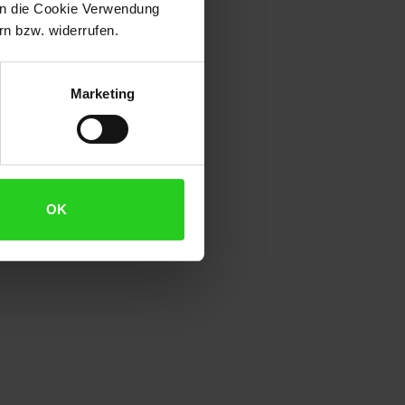
 in die Cookie Verwendung
angesagten Used-Look
n bzw. widerrufen.
Marketing
OK