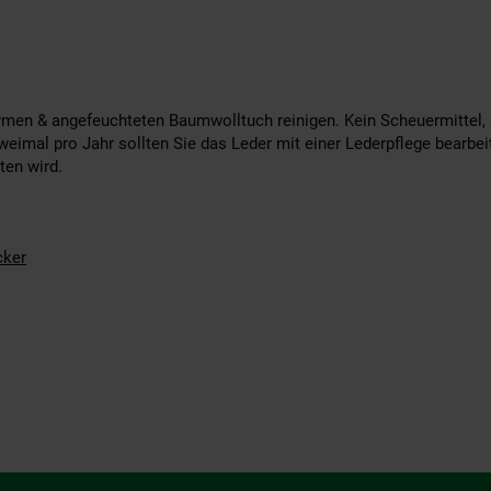
men & angefeuchteten Baumwolltuch reinigen. Kein Scheuermittel, 
eimal pro Jahr sollten Sie das Leder mit einer Lederpflege bearbeit
ten wird.
ker