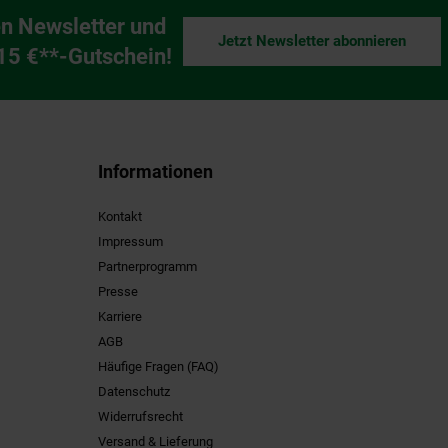
n Newsletter und
Jetzt Newsletter abonnieren
ng
 15 €**-Gutschein!
Informationen
Kontakt
Impressum
Partnerprogramm
Presse
Karriere
AGB
Häufige Fragen (FAQ)
Datenschutz
Widerrufsrecht
Versand & Lieferung