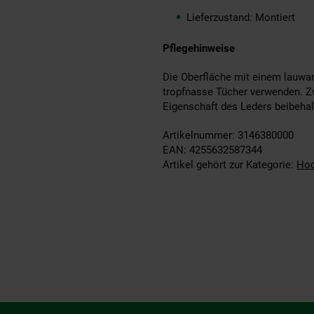
Lieferzustand: Montiert
Pflegehinweise
Die Oberfläche mit einem lauwar
tropfnasse Tücher verwenden. Zw
Eigenschaft des Leders beibehal
Artikelnummer: 3146380000
EAN: 4255632587344
Artikel gehört zur Kategorie:
Hoc
Fußzeile