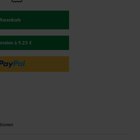
 Warenkorb
sraten
à 9.23 €
tionen