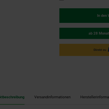
In den
ab 28 Monat
ktbeschreibung
Versandinformationen
Herstellerinforma