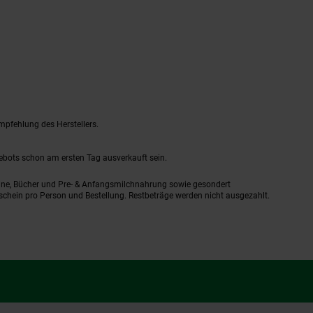
mpfehlung des Herstellers.
gebots schon am ersten Tag ausverkauft sein.
ine, Bücher und Pre- & Anfangsmilchnahrung sowie gesondert
schein pro Person und Bestellung. Restbeträge werden nicht ausgezahlt.