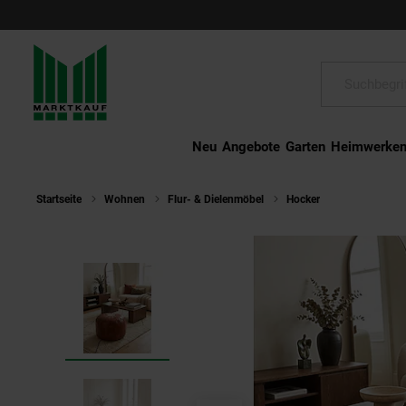
Schließen
Suche:
Neu
Angebote
Garten
Heimwerke
Startseite
Wohnen
Flur- & Dielenmöbel
Hocker
Sitzhocker –