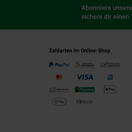
Abonniere unsere
Newsletter Anmeldu
sichere dir einen
Zahlarten im Online-Shop