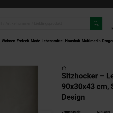
n
Wohnen
Freizeit
Mode
Lebensmittel
Haushalt
Multimedia
Droger
tzhocker – Leder/Holz, 90x30x43 cm, Springbock-Design
Sitzhocker – L
90x30x43 cm, 
Design
Verfügbarkeit:
Auf Lager