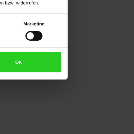
n bzw. widerrufen.
Marketing
OK