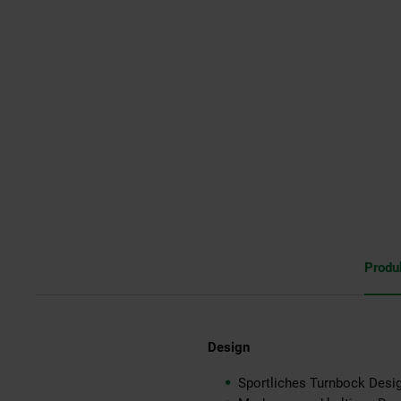
Produ
Design
Sportliches Turnbock Desi