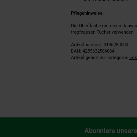
Pflegehinweise
Die Oberfläche mit einem lauwar
tropfnassen Tücher verwenden.
Artikelnummer: 3146280000
EAN: 4255632586064
Artikel gehört zur Kategorie:
Eck
Fußzeile
Abonniere unsere