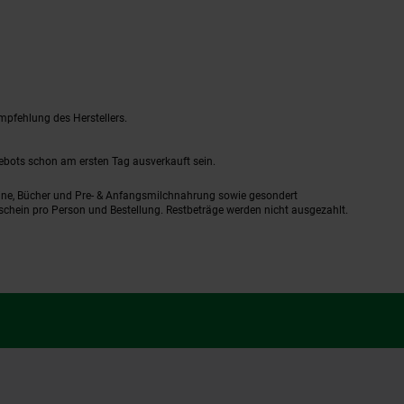
mpfehlung des Herstellers.
gebots schon am ersten Tag ausverkauft sein.
ine, Bücher und Pre- & Anfangsmilchnahrung sowie gesondert
schein pro Person und Bestellung. Restbeträge werden nicht ausgezahlt.