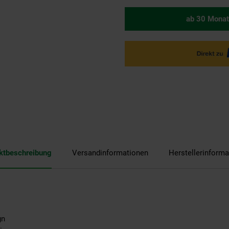
ab 30 Monat
ktbeschreibung
Versandinformationen
Herstellerinforma
gn