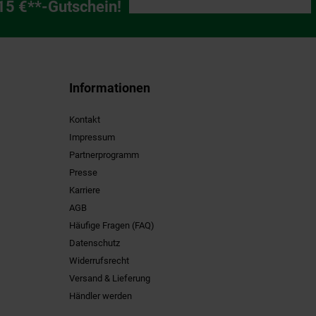
ng
 15 €**-Gutschein!
Informationen
Kontakt
Impressum
Partnerprogramm
Presse
Karriere
AGB
Häufige Fragen (FAQ)
Datenschutz
Widerrufsrecht
Versand & Lieferung
Händler werden