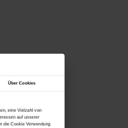
Über Cookies
en, eine Vielzahl von
teressen auf unserer
 in die Cookie Verwendung
r Natur handelt