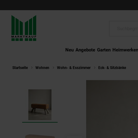
Schließen
Suche:
Neu
Angebote
Garten
Heimwerke
Startseite
Wohnen
Wohn- & Esszimmer
Eck- & Sitzbänke
Si