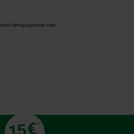
arfen Reinigungsmittel oder
€
15
**