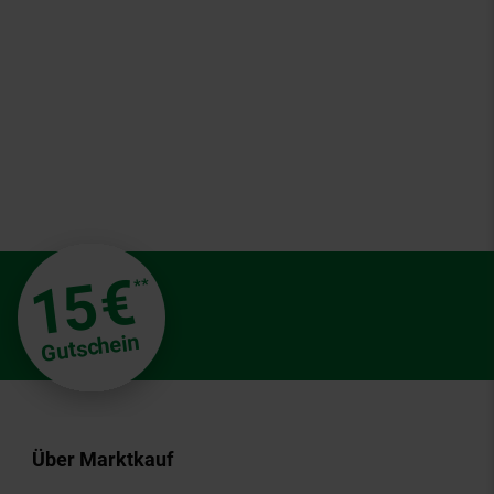
€
15
**
Gutschein
Über Marktkauf