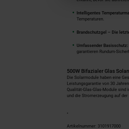
Intelligentes Temperatur
Temperaturen.
Brandschutzgel – Die letzte
Umfassender Basisschutz:
garantieren Rundum-Sicherh
500W Bifazialer Glas Sola
Die Solarmodule haben eine Ges
Leistungsgarantie von 30 Jahre
Qualität-Glas-Glas-Module sind 
und die Stromerzeugung auf der 
"
Artikelnummer: 3101917000