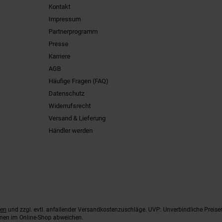
Kontakt
Impressum
Partnerprogramm
Presse
Karriere
AGB
Häufige Fragen (FAQ)
Datenschutz
Widerrufsrecht
Versand & Lieferung
Händler werden
ten
und zzgl. evtl. anfallender Versandkostenzuschläge. UVP: Unverbindliche Preise
nnen im Online-Shop abweichen.