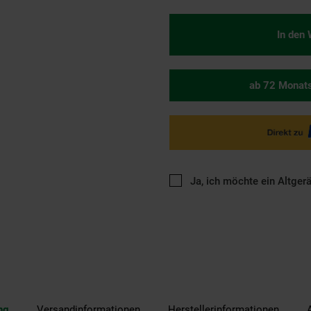
In den
ab 72 Monat
Ja, ich möchte ein Altger
ng
Versandinformationen
Herstellerinformationen