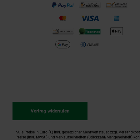
Vertrag widerrufen
*Alle Preise in Euro (€) inkl. gesetzlicher Mehrwertsteuer, zzgl.
Versandkos
Fußnoten
Preise (inkl. MwSt.) und Verkaufseinheiten (Stückzahl/Mengeneinheit) kö