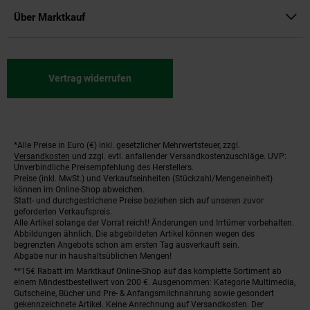
Über Marktkauf
Vertrag widerrufen
*Alle Preise in Euro (€) inkl. gesetzlicher Mehrwertsteuer, zzgl.
Fußnoten
Versandkosten
und zzgl. evtl. anfallender Versandkostenzuschläge. UVP:
Unverbindliche Preisempfehlung des Herstellers.
Preise (inkl. MwSt.) und Verkaufseinheiten (Stückzahl/Mengeneinheit)
können im Online-Shop abweichen.
Statt- und durchgestrichene Preise beziehen sich auf unseren zuvor
geforderten Verkaufspreis.
Alle Artikel solange der Vorrat reicht! Änderungen und Irrtümer vorbehalten.
Abbildungen ähnlich. Die abgebildeten Artikel können wegen des
begrenzten Angebots schon am ersten Tag ausverkauft sein.
Abgabe nur in haushaltsüblichen Mengen!
**15€ Rabatt im Marktkauf Online-Shop auf das komplette Sortiment ab
einem Mindestbestellwert von 200 €. Ausgenommen: Kategorie Multimedia,
Gutscheine, Bücher und Pre- & Anfangsmilchnahrung sowie gesondert
gekennzeichnete Artikel. Keine Anrechnung auf Versandkosten. Der