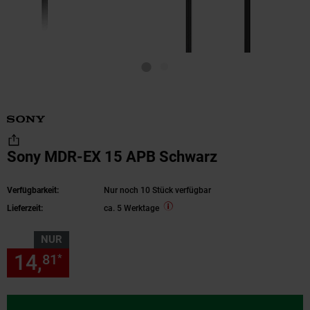
Sony MDR-EX 15 APB Schwarz
Verfügbarkeit:
Nur noch 10 Stück verfügbar
Lieferzeit:
ca. 5 Werktage
NUR
14,
nur 14,
€ Sternchen Fußn
81
81
*