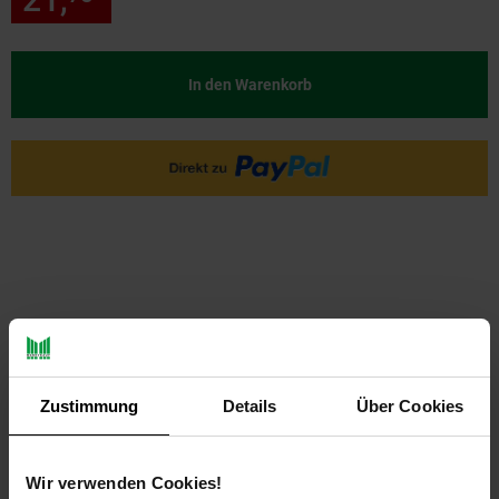
In den Warenkorb
PAYBACK
Zustimmung
Details
Über Cookies
Payback Punkte
Basis°Punkte:
10
Wir verwenden Cookies!
Extra°Punkte:
0