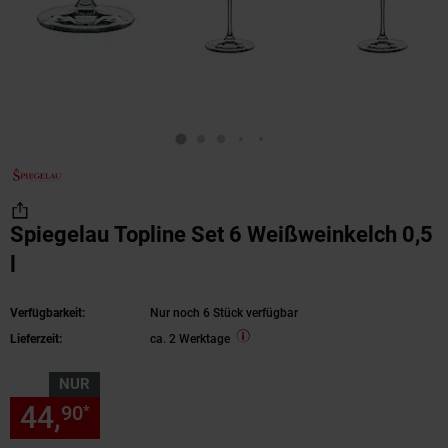
Spiegelau Topline Set 6 Weißweinkelch 0,5
l
Verfügbarkeit:
Nur noch 6 Stück verfügbar
Lieferzeit:
ca. 2 Werktage
NUR
44,
nur 44,
€ Sternchen Fußn
90
90
*