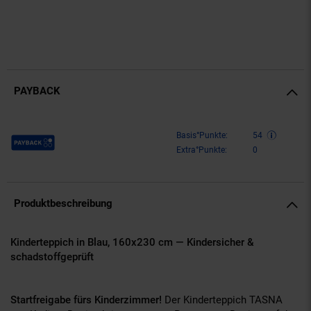
PAYBACK
Payback Punkte
Basis°Punkte:
54
Extra°Punkte:
0
Produktbeschreibung
Kinderteppich in Blau, 160x230 cm — Kindersicher &
schadstoffgeprüft
Startfreigabe fürs Kinderzimmer!
Der Kinderteppich TASNA