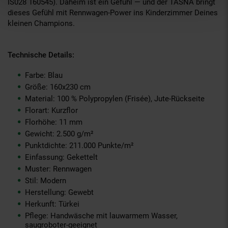
IS028 160545). Daheim ist ein Gefühl — und der TASNA bringt
dieses Gefühl mit Rennwagen-Power ins Kinderzimmer Deines
kleinen Champions.
Technische Details:
Farbe: Blau
Größe: 160x230 cm
Material: 100 % Polypropylen (Frisée), Jute-Rückseite
Florart: Kurzflor
Florhöhe: 11 mm
Gewicht: 2.500 g/m²
Punktdichte: 211.000 Punkte/m²
Einfassung: Gekettelt
Muster: Rennwagen
Stil: Modern
Herstellung: Gewebt
Herkunft: Türkei
Pflege: Handwäsche mit lauwarmem Wasser,
saugroboter-geeignet