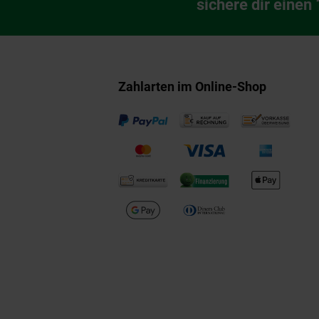
Newsletter Anmeldu
sichere dir einen
Zahlarten im Online-Shop