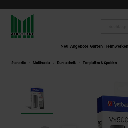
Schließen
Suche:
Neu
Angebote
Garten
Heimwerke
Startseite
Multimedia
Bürotechnik
Festplatten & Speicher
SS