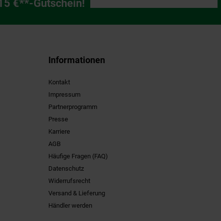
ng
 15 €**-Gutschein!
Informationen
Kontakt
Impressum
Partnerprogramm
Presse
Karriere
AGB
Häufige Fragen (FAQ)
Datenschutz
Widerrufsrecht
Versand & Lieferung
Händler werden