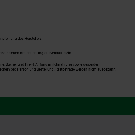
mpfehlung des Herstellers.
gebots schon am ersten Tag ausverkauft sein.
ine, Bücher und Pre- & Anfangsmilchnahrung sowie gesondert
schein pro Person und Bestellung. Restbeträge werden nicht ausgezahlt.