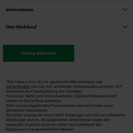
Informationen
Über Marktkauf
Vertrag widerrufen
*Alle Preise in Euro (€) inkl. gesetzlicher Mehrwertsteuer, zzgl.
Fußnoten
Versandkosten
und zzgl. evtl. anfallender Versandkostenzuschläge. UVP:
Unverbindliche Preisempfehlung des Herstellers.
Preise (inkl. MwSt.) und Verkaufseinheiten (Stückzahl/Mengeneinheit)
können im Online-Shop abweichen.
Statt- und durchgestrichene Preise beziehen sich auf unseren zuvor
geforderten Verkaufspreis.
Alle Artikel solange der Vorrat reicht! Änderungen und Irrtümer vorbehalten.
Abbildungen ähnlich. Die abgebildeten Artikel können wegen des
begrenzten Angebots schon am ersten Tag ausverkauft sein.
Abgabe nur in haushaltsüblichen Mengen!