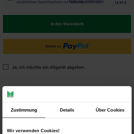
zusätzlichen Garantieschutz mit
14,99 €
In den Warenkorb
Ja, ich möchte ein Altgerät abgeben.
Zustimmung
Details
Über Cookies
PAYBACK
Wir verwenden Cookies!