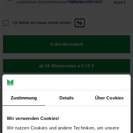
zusätzlichen Garantieschutz mit
49,99 €
15€ Rabatt auf diesen Artikel sichern!
Promotion "15€ Rabatt auf diesen Artikel sichern!" anwenden
In den Warenkorb
ab 56 Monatsraten
à 9.10 €
Zustimmung
Details
Über Cookies
Ja, ich möchte ein Altgerät abgeben.
Wir verwenden Cookies!
Wir nutzen Cookies und andere Techniken, um unsere