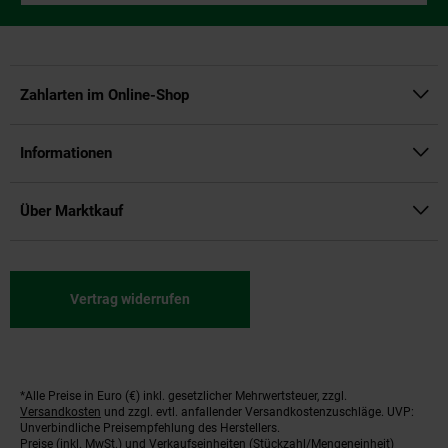
Zahlarten im Online-Shop
Informationen
Über Marktkauf
Vertrag widerrufen
*Alle Preise in Euro (€) inkl. gesetzlicher Mehrwertsteuer, zzgl.
Fußnoten
Versandkosten
und zzgl. evtl. anfallender Versandkostenzuschläge. UVP:
Unverbindliche Preisempfehlung des Herstellers.
Preise (inkl. MwSt.) und Verkaufseinheiten (Stückzahl/Mengeneinheit)