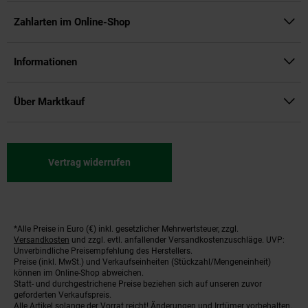
Zahlarten im Online-Shop
Informationen
Über Marktkauf
Vertrag widerrufen
*Alle Preise in Euro (€) inkl. gesetzlicher Mehrwertsteuer, zzgl.
Fußnoten
Versandkosten
und zzgl. evtl. anfallender Versandkostenzuschläge. UVP:
Unverbindliche Preisempfehlung des Herstellers.
Preise (inkl. MwSt.) und Verkaufseinheiten (Stückzahl/Mengeneinheit)
können im Online-Shop abweichen.
Statt- und durchgestrichene Preise beziehen sich auf unseren zuvor
geforderten Verkaufspreis.
Alle Artikel solange der Vorrat reicht! Änderungen und Irrtümer vorbehalten.