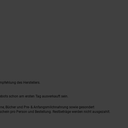
mpfehlung des Herstellers.
gebots schon am ersten Tag ausverkauft sein.
ine, Bücher und Pre- & Anfangsmilchnahrung sowie gesondert
schein pro Person und Bestellung. Restbeträge werden nicht ausgezahlt.