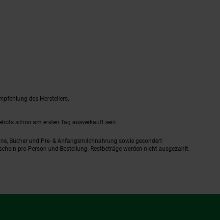
mpfehlung des Herstellers.
gebots schon am ersten Tag ausverkauft sein.
ine, Bücher und Pre- & Anfangsmilchnahrung sowie gesondert
schein pro Person und Bestellung. Restbeträge werden nicht ausgezahlt.