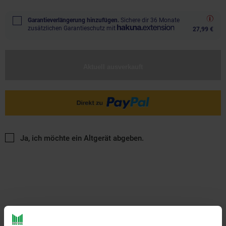
Garantieverlängerung hinzufügen.
Sichere dir 36 Monate
zusätzlichen Garantieschutz mit
27,99 €
Aktuell ausverkauft
Ja, ich möchte ein Altgerät abgeben.