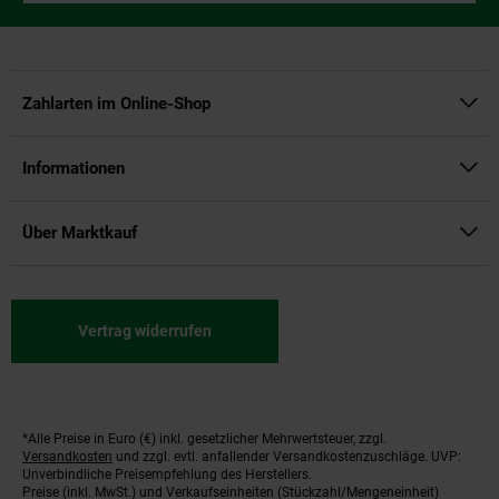
Zahlarten im Online-Shop
Informationen
Über Marktkauf
Vertrag widerrufen
*Alle Preise in Euro (€) inkl. gesetzlicher Mehrwertsteuer, zzgl.
Fußnoten
Versandkosten
und zzgl. evtl. anfallender Versandkostenzuschläge. UVP:
Unverbindliche Preisempfehlung des Herstellers.
Preise (inkl. MwSt.) und Verkaufseinheiten (Stückzahl/Mengeneinheit)