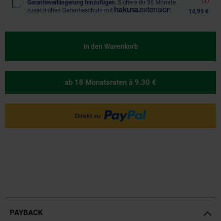
Garantieverlängerung hinzufügen.
Sichere dir 36 Monate
zusätzlichen Garantieschutz mit
14,99 €
In den Warenkorb
ab 18 Monatsraten
à 9.30 €
PAYBACK