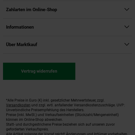
Zahlarten im Online-Shop
Informationen
Über Marktkauf
Vertrag widerrufen
*Alle Preise in Euro (€) inkl. gesetzlicher Mehrwertsteuer, zzgl.
Fußnoten
Versandkosten
und zzgl. evtl. anfallender Versandkostenzuschläge. UVP:
Unverbindliche Preisempfehlung des Herstellers.
Preise (inkl. MwSt.) und Verkaufseinheiten (Stückzahl/Mengeneinheit)
können im Online-Shop abweichen.
Statt- und durchgestrichene Preise beziehen sich auf unseren zuvor
geforderten Verkaufspreis.
Alle Artikel solange der Vorrat reicht! Änderungen und Irrtümer vorbehalten.