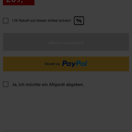
15€ Rabatt auf diesen Artikel sichern!
Promotion "15€ Rabatt auf diesen Artikel sichern!" anwenden
Aktuell ausverkauft
Ja, ich möchte ein Altgerät abgeben.