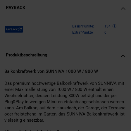
PAYBACK
Payback Punkte
Basis°Punkte:
134
Extra°Punkte:
0
Produktbeschreibung
Balkonkraftwerk von SUNNIVA 1000 W / 800 W
Das premium hochwertige Balkonkraftwerk von SUNNIVA mit
einer Maximalleistung von 1000 W / 800 W enthält einen
Wechselrichter, dessen Leistung 800W beträgt und der per
Plug&Play in wenigen Minuten einfach angeschlossen werden
kann. Am Balkon, auf dem Hausdach, der Garage, der Terrasse
oder freistehend im Garten, das SUNNIVA Balkonkraftwerk ist
vielseitig einsetzbar.