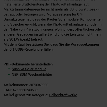
installierte Bruttoleistung der Photovoltaikanlage laut
Marktstammdatenregister nicht mehr als 30 Kilowatt (peak)
beträgt oder betragen wird; Voraussetzung für 0 %
Umsatzsteuer ist, dass der Käufer Solarmodule, Komponenten
und Speicher erwirbt, wenn die Photovoltaikanlage auf oder in
der Nähe von Privatwohnungen, Wohnungen, öffentlichen oder
anderen Gebäuden installiert wird und die Leistung nicht mehr
als 30 kW (peak) beträgt.
Mit dem Kauf bestätigen Sie, dass Sie die Voraussetzungen
der 0% UStG-Regelung erfüllen.
PDF-Dokumente herunterladen:
Sunniva Solar Module
NEP BDM Wechselrichter
Artikelnummer: 3070049000
EAN: 4255656240539
Artikel gehört zur Kategorie:
Balkonkraftwerke