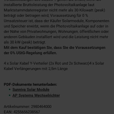
installierte Bruttoleistung der Photovoltaikanlage laut
Marktstammdatenregister nicht mehr als 30 Kilowatt (peak)
beträgt oder betragen wird; Voraussetzung für 0 %
Umsatzsteuer ist, dass der Käufer Solarmodule, Komponenten
und Speicher erwirbt, wenn die Photovoltaikanlage auf oder in
der Nähe von Privatwohnungen, Wohnungen, öffentlichen oder
anderen Gebäuden installiert wird und die Leistung nicht mehr
als 30 kW (peak) beträgt.
Mit dem Kauf bestätigen Sie, dass Sie die Voraussetzungen
der 0% UStG-Regelung erfüllen.
4 x Solar Kabel Y-Verteiler (2x Rot und 2x Schwarz)4 x Solar
Kabel Verlängerungen mit 2,5m Länge
PDF-Dokumente herunterladen:
Sunniva Solar Module
AP Systems Wechselrichter
Artikelnummer: 2980464000
EAN: 4255656238567