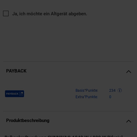
Ja, ich möchte ein Altgerät abgeben.
PAYBACK
Payback Punkte
Basis°Punkte:
234
Extra°Punkte:
0
Produktbeschreibung