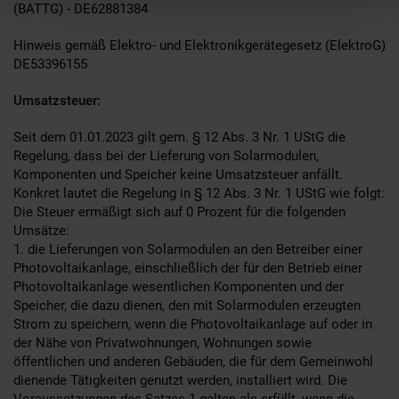
(BATTG) - DE62881384
Hinweis gemäß Elektro- und Elektronikgerätegesetz (ElektroG)
DE53396155
Umsatzsteuer:
Seit dem 01.01.2023 gilt gem. § 12 Abs. 3 Nr. 1 UStG die
Regelung, dass bei der Lieferung von Solarmodulen,
Komponenten und Speicher keine Umsatzsteuer anfällt.
Konkret lautet die Regelung in § 12 Abs. 3 Nr. 1 UStG wie folgt:
Die Steuer ermäßigt sich auf 0 Prozent für die folgenden
Umsätze:
1. die Lieferungen von Solarmodulen an den Betreiber einer
Photovoltaikanlage, einschließlich der für den Betrieb einer
Photovoltaikanlage wesentlichen Komponenten und der
Speicher, die dazu dienen, den mit Solarmodulen erzeugten
Strom zu speichern, wenn die Photovoltaikanlage auf oder in
der Nähe von Privatwohnungen, Wohnungen sowie
öffentlichen und anderen Gebäuden, die für dem Gemeinwohl
dienende Tätigkeiten genutzt werden, installiert wird. Die