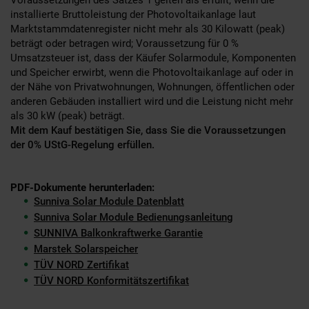
Voraussetzungen des Satzes 1 gelten als erfüllt, wenn die
installierte Bruttoleistung der Photovoltaikanlage laut
Marktstammdatenregister nicht mehr als 30 Kilowatt (peak)
beträgt oder betragen wird; Voraussetzung für 0 %
Umsatzsteuer ist, dass der Käufer Solarmodule, Komponenten
und Speicher erwirbt, wenn die Photovoltaikanlage auf oder in
der Nähe von Privatwohnungen, Wohnungen, öffentlichen oder
anderen Gebäuden installiert wird und die Leistung nicht mehr
als 30 kW (peak) beträgt.
Mit dem Kauf bestätigen Sie, dass Sie die Voraussetzungen
der 0% UStG-Regelung erfüllen.
PDF-Dokumente herunterladen:
Sunniva Solar Module Datenblatt
Sunniva Solar Module Bedienungsanleitung
SUNNIVA Balkonkraftwerke Garantie
Marstek Solarspeicher
TÜV NORD Zertifikat
TÜV NORD Konformitätszertifikat