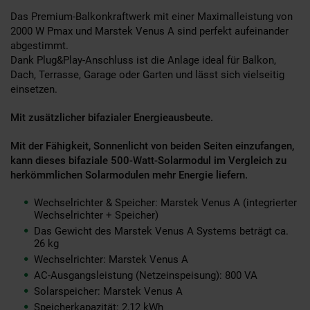
Das Premium-Balkonkraftwerk mit einer Maximalleistung von
2000 W Pmax und Marstek Venus A sind perfekt aufeinander
abgestimmt.
Dank Plug&Play-Anschluss ist die Anlage ideal für Balkon,
Dach, Terrasse, Garage oder Garten und lässt sich vielseitig
einsetzen.
Mit zusätzlicher bifazialer Energieausbeute.
Mit der Fähigkeit, Sonnenlicht von beiden Seiten einzufangen,
kann dieses bifaziale 500-Watt-Solarmodul im Vergleich zu
herkömmlichen Solarmodulen mehr Energie liefern.
Wechselrichter & Speicher: Marstek Venus A (integrierter
Wechselrichter + Speicher)
Das Gewicht des Marstek Venus A Systems beträgt ca.
26 kg
Wechselrichter: Marstek Venus A
AC-Ausgangsleistung (Netzeinspeisung): 800 VA
Solarspeicher: Marstek Venus A
Speicherkapazität: 2,12 kWh