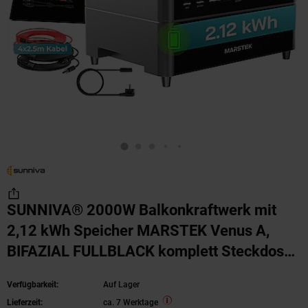
SUNNIVA® 2000W Balkonkraftwerk mit
2,12 kWh Speicher MARSTEK Venus A,
BIFAZIAL FULLBLACK komplett Steckdose,
PV Solaranlage Komplettset mit
Verfügbarkeit:
Auf Lager
Solarspeicher, 4x 500W N-Type Glas
Lieferzeit:
ca. 7 Werktage