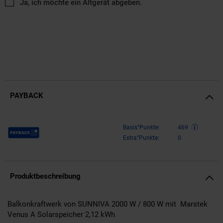
Ja, ich möchte ein Altgerät abgeben.
PAYBACK
Payback Punkte
Basis°Punkte:
469
Extra°Punkte:
0
Produktbeschreibung
Balkonkraftwerk von SUNNIVA 2000 W / 800 W mit Marstek
Venus A Solarspeicher 2,12 kWh