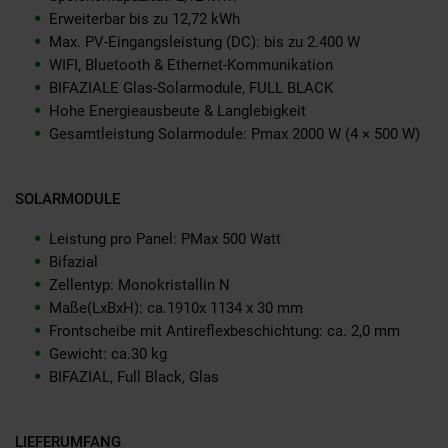
Erweiterbar bis zu 12,72 kWh
Max. PV-Eingangsleistung (DC): bis zu 2.400 W
WIFI, Bluetooth & Ethernet-Kommunikation
BIFAZIALE Glas-Solarmodule, FULL BLACK
Hohe Energieausbeute & Langlebigkeit
Gesamtleistung Solarmodule: Pmax 2000 W (4 × 500 W)
SOLARMODULE
Leistung pro Panel: PMax 500 Watt
Bifazial
Zellentyp: Monokristallin N
Maße(LxBxH): ca.1910x 1134 x 30 mm
Frontscheibe mit Antireflexbeschichtung: ca. 2,0 mm
Gewicht: ca.30 kg
BIFAZIAL, Full Black, Glas
LIEFERUMFANG