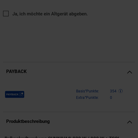
Ja, ich möchte ein Altgerät abgeben.
PAYBACK
Payback Punkte
Basis°Punkte:
354
Extra°Punkte:
0
Produktbeschreibung