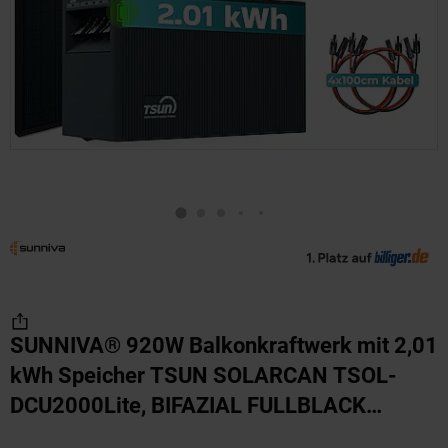
SUNNIVA® 920W Balkonkraftwerk mit 2,01
kWh Speicher TSUN SOLARCAN TSOL-
DCU2000Lite, BIFAZIAL FULLBLACK
komplett Steckdose, PV Solaranlage