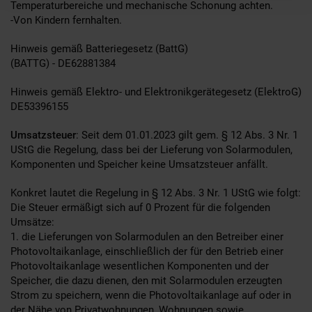
Temperaturbereiche und mechanische Schonung achten.
-Von Kindern fernhalten.
Hinweis gemäß Batteriegesetz (BattG)
(BATTG) - DE62881384
Hinweis gemäß Elektro- und Elektronikgerätegesetz (ElektroG)
DE53396155
Umsatzsteuer
: Seit dem 01.01.2023 gilt gem. § 12 Abs. 3 Nr. 1
UStG die Regelung, dass bei der Lieferung von Solarmodulen,
Komponenten und Speicher keine Umsatzsteuer anfällt.
Konkret lautet die Regelung in § 12 Abs. 3 Nr. 1 UStG wie folgt:
Die Steuer ermäßigt sich auf 0 Prozent für die folgenden
Umsätze:
1. die Lieferungen von Solarmodulen an den Betreiber einer
Photovoltaikanlage, einschließlich der für den Betrieb einer
Photovoltaikanlage wesentlichen Komponenten und der
Speicher, die dazu dienen, den mit Solarmodulen erzeugten
Strom zu speichern, wenn die Photovoltaikanlage auf oder in
der Nähe von Privatwohnungen, Wohnungen sowie