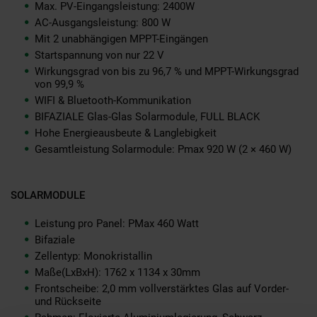
Max. PV-Eingangsleistung: 2400W
AC-Ausgangsleistung: 800 W
Mit 2 unabhängigen MPPT-Eingängen
Startspannung von nur 22 V
Wirkungsgrad von bis zu 96,7 % und MPPT-Wirkungsgrad
von 99,9 %
WIFI & Bluetooth-Kommunikation
BIFAZIALE Glas-Glas Solarmodule, FULL BLACK
Hohe Energieausbeute & Langlebigkeit
Gesamtleistung Solarmodule: Pmax 920 W (2 × 460 W)
SOLARMODULE
Leistung pro Panel: PMax 460 Watt
Bifaziale
Zellentyp: Monokristallin
Maße(LxBxH): 1762 x 1134 x 30mm
Frontscheibe: 2,0 mm vollverstärktes Glas auf Vorder-
und Rückseite