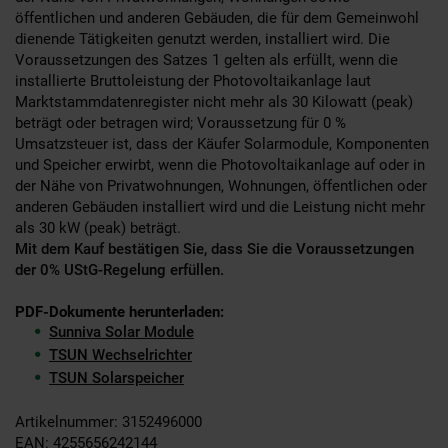
öffentlichen und anderen Gebäuden, die für dem Gemeinwohl
dienende Tätigkeiten genutzt werden, installiert wird. Die
Voraussetzungen des Satzes 1 gelten als erfüllt, wenn die
installierte Bruttoleistung der Photovoltaikanlage laut
Marktstammdatenregister nicht mehr als 30 Kilowatt (peak)
beträgt oder betragen wird; Voraussetzung für 0 %
Umsatzsteuer ist, dass der Käufer Solarmodule, Komponenten
und Speicher erwirbt, wenn die Photovoltaikanlage auf oder in
der Nähe von Privatwohnungen, Wohnungen, öffentlichen oder
anderen Gebäuden installiert wird und die Leistung nicht mehr
als 30 kW (peak) beträgt.
Mit dem Kauf bestätigen Sie, dass Sie die Voraussetzungen
der 0% UStG-Regelung erfüllen.
PDF-Dokumente herunterladen:
Sunniva Solar Module
TSUN Wechselrichter
TSUN Solarspeicher
Artikelnummer: 3152496000
EAN: 4255656242144