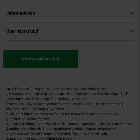
Informationen
Über Marktkauf
Vertrag widerrufen
*Alle Preise in Euro (€) inkl. gesetzlicher Mehrwertsteuer, zzgl.
Fußnoten
Versandkosten
und zzgl. evtl. anfallender Versandkostenzuschläge. UVP:
Unverbindliche Preisempfehlung des Herstellers.
Preise (inkl. MwSt.) und Verkaufseinheiten (Stückzahl/Mengeneinheit)
können im Online-Shop abweichen.
Statt- und durchgestrichene Preise beziehen sich auf unseren zuvor
geforderten Verkaufspreis.
Alle Artikel solange der Vorrat reicht! Änderungen und Irrtümer vorbehalten.
Abbildungen ähnlich. Die abgebildeten Artikel können wegen des
begrenzten Angebots schon am ersten Tag ausverkauft sein.
Abgabe nur in haushaltsüblichen Mengen!