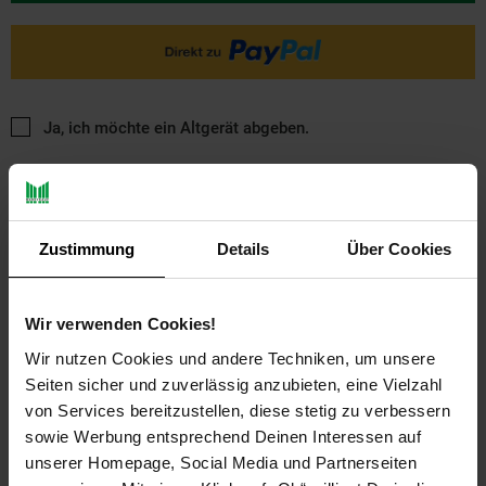
Ja, ich möchte ein Altgerät abgeben.
Zustimmung
Details
Über Cookies
Wir verwenden Cookies!
PAYBACK
Wir nutzen Cookies und andere Techniken, um unsere
Seiten sicher und zuverlässig anzubieten, eine Vielzahl
Payback Punkte
Basis°Punkte:
12
von Services bereitzustellen, diese stetig zu verbessern
Extra°Punkte:
0
sowie Werbung entsprechend Deinen Interessen auf
unserer Homepage, Social Media und Partnerseiten