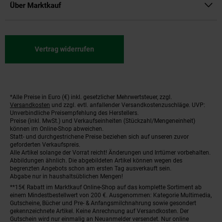
Über Marktkauf
Vertrag widerrufen
*Alle Preise in Euro (€) inkl. gesetzlicher Mehrwertsteuer, zzgl.
Fußnoten
Versandkosten
und zzgl. evtl. anfallender Versandkostenzuschläge. UVP:
Unverbindliche Preisempfehlung des Herstellers.
Preise (inkl. MwSt.) und Verkaufseinheiten (Stückzahl/Mengeneinheit)
können im Online-Shop abweichen.
Statt- und durchgestrichene Preise beziehen sich auf unseren zuvor
geforderten Verkaufspreis.
Alle Artikel solange der Vorrat reicht! Änderungen und Irrtümer vorbehalten.
Abbildungen ähnlich. Die abgebildeten Artikel können wegen des
begrenzten Angebots schon am ersten Tag ausverkauft sein.
Abgabe nur in haushaltsüblichen Mengen!
**15€ Rabatt im Marktkauf Online-Shop auf das komplette Sortiment ab
einem Mindestbestellwert von 200 €. Ausgenommen: Kategorie Multimedia,
Gutscheine, Bücher und Pre- & Anfangsmilchnahrung sowie gesondert
gekennzeichnete Artikel. Keine Anrechnung auf Versandkosten. Der
Gutschein wird nur einmalig an Neuanmelder versendet. Nur online