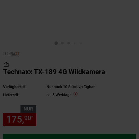
Technaxx TX-189 4G Wildkamera
Verfügbarkeit:
Nur noch 10 Stück verfügbar
Lieferzeit:
ca. 5 Werktage
NUR
175,
nur 175,
€ Sternchen Fu
90
90
*