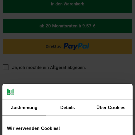
In den Warenkorb
ab 20 Monatsraten
à 9.57 €
Ja, ich möchte ein Altgerät abgeben.
Zustimmung
Details
Über Cookies
PAYBACK
Wir verwenden Cookies!