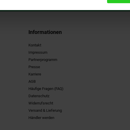
Informationen
Kontakt
Impressum
Partnerprogramm
Presse
Karriere
AGB
Häufige Fragen (FAQ)
Datenschutz
Widerrufsrecht
Versand & Lieferung
Händler werden