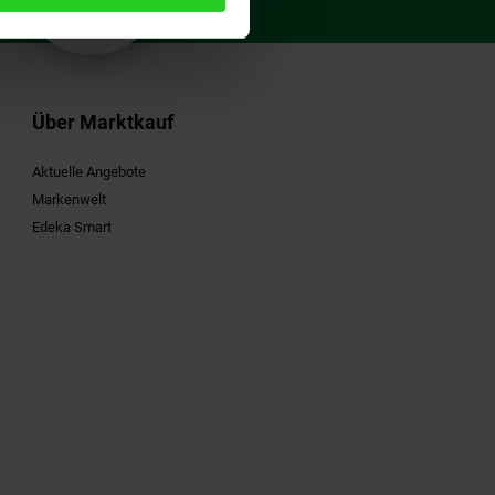
Gutschein
Über Marktkauf
Aktuelle Angebote
Markenwelt
Edeka Smart