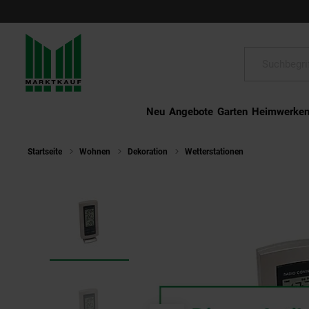
Schließen
Suche:
Neu
Angebote
Garten
Heimwerke
Startseite
Wohnen
Dekoration
Wetterstationen
TECHNOTRAD