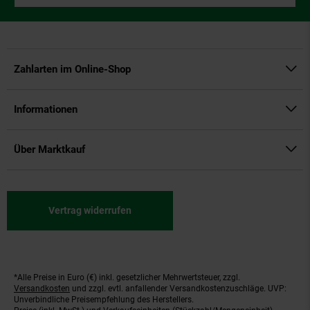
Zahlarten im Online-Shop
Informationen
Über Marktkauf
Vertrag widerrufen
*Alle Preise in Euro (€) inkl. gesetzlicher Mehrwertsteuer, zzgl.
Fußnoten
Versandkosten
und zzgl. evtl. anfallender Versandkostenzuschläge. UVP:
Unverbindliche Preisempfehlung des Herstellers.