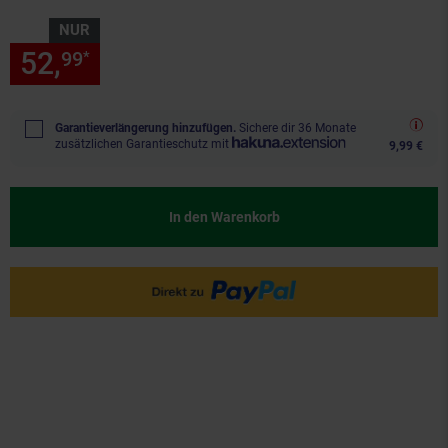
NUR
52,
nur 52,
€ Sternchen Fußn
99
99
*
Garantieverlängerung hinzufügen.
Sichere dir 36 Monate
zusätzlichen Garantieschutz mit
9,99 €
In den Warenkorb