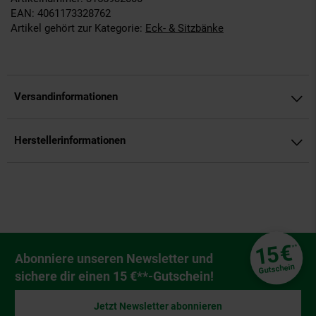
EAN: 4061173328762
Artikel gehört zur Kategorie:
Eck- & Sitzbänke
Versandinformationen
Herstellerinformationen
Fußzeile
€
15
**
Newsletter Anmeldung
Abonniere unseren Newsletter und
Gutschein
sichere dir einen 15 €**-Gutschein!
Jetzt Newsletter abonnieren