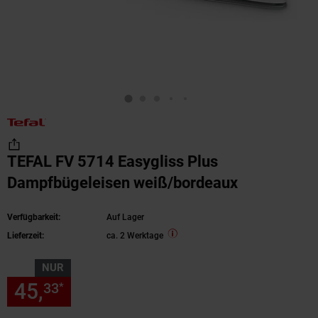
TEFAL FV 5714 Easygliss Plus
Dampfbügeleisen weiß/bordeaux
Verfügbarkeit:
Auf Lager
Lieferzeit:
ca. 2 Werktage
NUR
45,
nur 45,
€ Sternchen Fußn
33
33
*