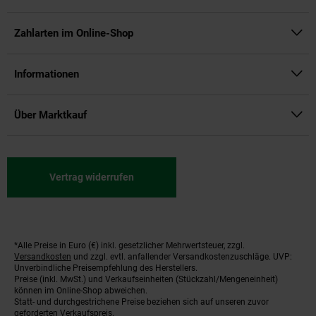
Zahlarten im Online-Shop
Informationen
Über Marktkauf
Vertrag widerrufen
*Alle Preise in Euro (€) inkl. gesetzlicher Mehrwertsteuer, zzgl.
Fußnoten
Versandkosten
und zzgl. evtl. anfallender Versandkostenzuschläge. UVP:
Unverbindliche Preisempfehlung des Herstellers.
Preise (inkl. MwSt.) und Verkaufseinheiten (Stückzahl/Mengeneinheit)
können im Online-Shop abweichen.
Statt- und durchgestrichene Preise beziehen sich auf unseren zuvor
geforderten Verkaufspreis.