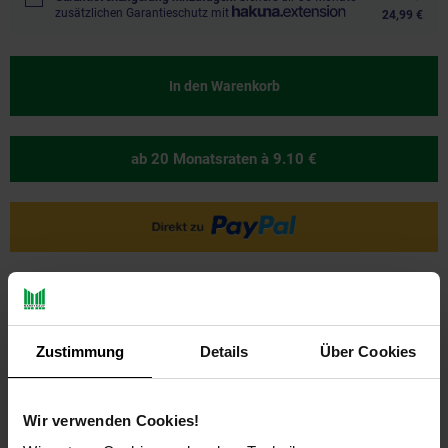
zusätzlichen Garantieschutz mit
24,99 €
In den Warenkorb
ab 20 Monatsraten
à 9.10 €
Ja, ich möchte ein Altgerät abgeben.
Zustimmung
Details
Über Cookies
Wir verwenden Cookies!