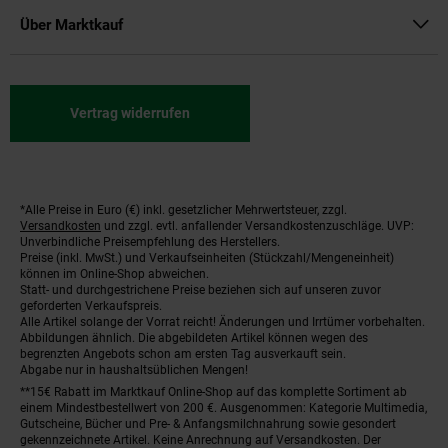
Über Marktkauf
Vertrag widerrufen
*Alle Preise in Euro (€) inkl. gesetzlicher Mehrwertsteuer, zzgl.
Fußnoten
Versandkosten
und zzgl. evtl. anfallender Versandkostenzuschläge. UVP:
Unverbindliche Preisempfehlung des Herstellers.
Preise (inkl. MwSt.) und Verkaufseinheiten (Stückzahl/Mengeneinheit)
können im Online-Shop abweichen.
Statt- und durchgestrichene Preise beziehen sich auf unseren zuvor
geforderten Verkaufspreis.
Alle Artikel solange der Vorrat reicht! Änderungen und Irrtümer vorbehalten.
Abbildungen ähnlich. Die abgebildeten Artikel können wegen des
begrenzten Angebots schon am ersten Tag ausverkauft sein.
Abgabe nur in haushaltsüblichen Mengen!
**15€ Rabatt im Marktkauf Online-Shop auf das komplette Sortiment ab
einem Mindestbestellwert von 200 €. Ausgenommen: Kategorie Multimedia,
Gutscheine, Bücher und Pre- & Anfangsmilchnahrung sowie gesondert
gekennzeichnete Artikel. Keine Anrechnung auf Versandkosten. Der