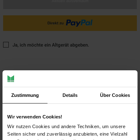
Aktuell ausverkauft
Ja, ich möchte ein Altgerät abgeben.
Zustimmung
Details
Über Cookies
PAYBACK
Wir verwenden Cookies!
Payback Punkte
Basis°Punkte:
18
Wir nutzen Cookies und andere Techniken, um unsere
Extra°Punkte:
0
Seiten sicher und zuverlässig anzubieten, eine Vielzahl