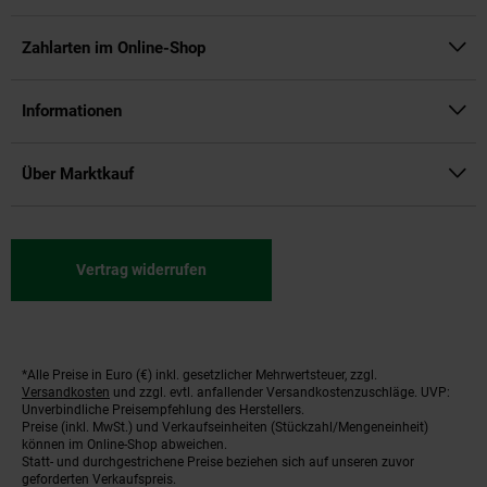
Zahlarten im Online-Shop
Informationen
Über Marktkauf
Vertrag widerrufen
*Alle Preise in Euro (€) inkl. gesetzlicher Mehrwertsteuer, zzgl.
Fußnoten
Versandkosten
und zzgl. evtl. anfallender Versandkostenzuschläge. UVP:
Unverbindliche Preisempfehlung des Herstellers.
Preise (inkl. MwSt.) und Verkaufseinheiten (Stückzahl/Mengeneinheit)
können im Online-Shop abweichen.
Statt- und durchgestrichene Preise beziehen sich auf unseren zuvor
geforderten Verkaufspreis.