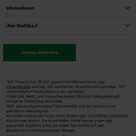
Informationen
Über Marktkauf
Vertrag widerrufen
*Alle Preise in Euro (€) inkl. gesetzlicher Mehrwertsteuer, zzgl.
Fußnoten
Versandkosten
und zzgl. evtl. anfallender Versandkostenzuschläge. UVP:
Unverbindliche Preisempfehlung des Herstellers.
Preise (inkl. MwSt.) und Verkaufseinheiten (Stückzahl/Mengeneinheit)
können im Online-Shop abweichen.
Statt- und durchgestrichene Preise beziehen sich auf unseren zuvor
geforderten Verkaufspreis.
Alle Artikel solange der Vorrat reicht! Änderungen und Irrtümer vorbehalten.
Abbildungen ähnlich. Die abgebildeten Artikel können wegen des
begrenzten Angebots schon am ersten Tag ausverkauft sein.
Abgabe nur in haushaltsüblichen Mengen!