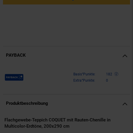
PAYBACK
Payback Punkte
Basis°Punkte:
182
Extra°Punkte:
0
Produktbeschreibung
Flachgewebe-Teppich COQUET mit Rauten-Chenille in
Multicolor-Erdtöne, 200x290 cm