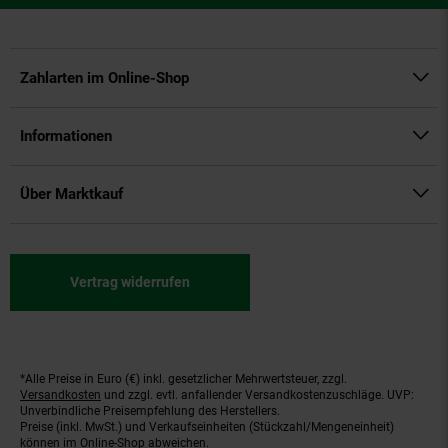
Zahlarten im Online-Shop
Informationen
Über Marktkauf
Vertrag widerrufen
*Alle Preise in Euro (€) inkl. gesetzlicher Mehrwertsteuer, zzgl.
Fußnoten
Versandkosten
und zzgl. evtl. anfallender Versandkostenzuschläge. UVP:
Unverbindliche Preisempfehlung des Herstellers.
Preise (inkl. MwSt.) und Verkaufseinheiten (Stückzahl/Mengeneinheit)
können im Online-Shop abweichen.