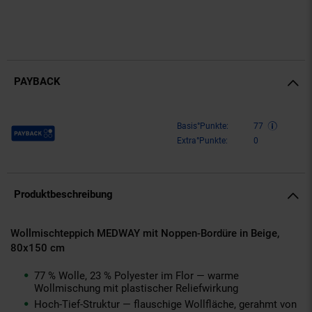
PAYBACK
Payback Punkte
Basis°Punkte:
77
Extra°Punkte:
0
Produktbeschreibung
Wollmischteppich MEDWAY mit Noppen-Bordüre in Beige,
80x150 cm
77 % Wolle, 23 % Polyester im Flor — warme
Wollmischung mit plastischer Reliefwirkung
Hoch-Tief-Struktur — flauschige Wollfläche, gerahmt von