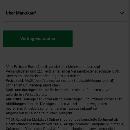
Über Marktkauf
Vertrag widerrufen
*Alle Preise in Euro (€) inkl. gesetzlicher Mehrwertsteuer, zzgl.
Fußnoten
Versandkosten
und zzgl. evtl. anfallender Versandkostenzuschläge. UVP:
Unverbindliche Preisempfehlung des Herstellers.
Preise (inkl. MwSt.) und Verkaufseinheiten (Stückzahl/Mengeneinheit)
können im Online-Shop abweichen.
Statt- und durchgestrichene Preise beziehen sich auf unseren zuvor
geforderten Verkaufspreis.
Alle Artikel solange der Vorrat reicht! Änderungen und Irrtümer vorbehalten.
Abbildungen ähnlich. Die abgebildeten Artikel können wegen des
begrenzten Angebots schon am ersten Tag ausverkauft sein.
Abgabe nur in haushaltsüblichen Mengen!
**15€ Rabatt im Marktkauf Online-Shop auf das komplette Sortiment ab
einem Mindestbestellwert von 200 €. Ausgenommen: Kategorie Multimedia,
Gutscheine, Bücher und Pre- & Anfangsmilchnahrung sowie gesondert