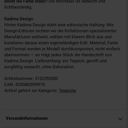
Bleibt die Farbe stabil?
Die Wollfaser ist farbecht und
lichtbeständig.
Kadima Design
Hinter Kadima Design steht eine editorische Haltung: Wie
Design-Editoren sichten wir die Kollektionen spezialisierter
Manufakturen weltweit, wählen mit klarem Blick aus und
kuratieren daraus einen eigenständigen Edit. Material, Farbe
und Format werden je Modell durchkomponiert, nicht einfach
übernommen — so trägt jedes Stück die Handschrift von
Kadima Design. Lieferumfang: ein Teppich, gerollt und
sorgfältig verpackt, ohne Dekoration.
Artikelnummer: 3152292000
EAN: 4255882099970
Artikel gehört zur Kategorie:
Teppiche
Versandinformationen