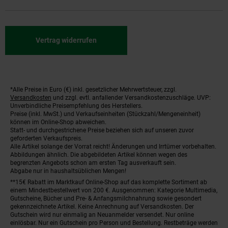
Vertrag widerrufen
*Alle Preise in Euro (€) inkl. gesetzlicher Mehrwertsteuer, zzgl.
Fußnoten
Versandkosten
und zzgl. evtl. anfallender Versandkostenzuschläge. UVP:
Unverbindliche Preisempfehlung des Herstellers.
Preise (inkl. MwSt.) und Verkaufseinheiten (Stückzahl/Mengeneinheit)
können im Online-Shop abweichen.
Statt- und durchgestrichene Preise beziehen sich auf unseren zuvor
geforderten Verkaufspreis.
Alle Artikel solange der Vorrat reicht! Änderungen und Irrtümer vorbehalten.
Abbildungen ähnlich. Die abgebildeten Artikel können wegen des
begrenzten Angebots schon am ersten Tag ausverkauft sein.
Abgabe nur in haushaltsüblichen Mengen!
**15€ Rabatt im Marktkauf Online-Shop auf das komplette Sortiment ab
einem Mindestbestellwert von 200 €. Ausgenommen: Kategorie Multimedia,
Gutscheine, Bücher und Pre- & Anfangsmilchnahrung sowie gesondert
gekennzeichnete Artikel. Keine Anrechnung auf Versandkosten. Der
Gutschein wird nur einmalig an Neuanmelder versendet. Nur online
einlösbar. Nur ein Gutschein pro Person und Bestellung. Restbeträge werden