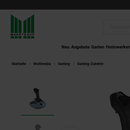
Schließen
Suche:
Neu
Angebote
Garten
Heimwerke
Startseite
Multimedia
Gaming
Gaming-Zubehör
Thrustmaste