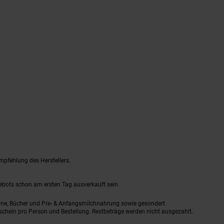
mpfehlung des Herstellers.
gebots schon am ersten Tag ausverkauft sein.
ine, Bücher und Pre- & Anfangsmilchnahrung sowie gesondert
schein pro Person und Bestellung. Restbeträge werden nicht ausgezahlt.