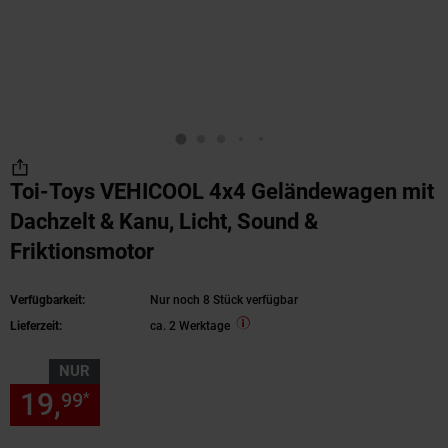
Toi-Toys VEHICOOL 4x4 Geländewagen mit
Dachzelt & Kanu, Licht, Sound &
Friktionsmotor
Verfügbarkeit:
Nur noch 8 Stück verfügbar
Lieferzeit:
ca. 2 Werktage
NUR
19,
nur 19,
€ Sternchen Fußn
99
99
*