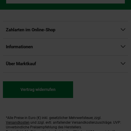
Zahlarten im Online-Shop
Informationen
Über Marktkauf
Vertrag widerrufen
*Alle Preise in Euro (€) inkl. gesetzlicher Mehrwertsteuer, zzgl.
Fußnoten
Versandkosten
und zzgl. evtl. anfallender Versandkostenzuschläge. UVP:
Unverbindliche Preisempfehlung des Herstellers.