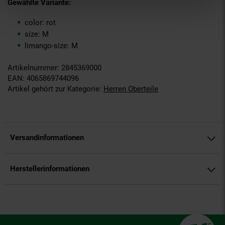
Gewählte Variante:
color: rot
size: M
limango-size: M
Artikelnummer: 2845369000
EAN: 4065869744096
Artikel gehört zur Kategorie:
Herren Oberteile
Versandinformationen
Herstellerinformationen
Fußzeile
**