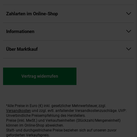
Zahlarten im Online-Shop
Informationen
Über Marktkauf
Vertrag widerrufen
*Alle Preise in Euro (€) inkl. gesetzlicher Mehrwertsteuer, zzgl.
Fußnoten
Versandkosten
und zzgl. evtl. anfallender Versandkostenzuschläge. UVP:
Unverbindliche Preisempfehlung des Herstellers.
Preise (inkl. MwSt.) und Verkaufseinheiten (Stückzahl/Mengeneinheit)
können im Online-Shop abweichen.
Statt- und durchgestrichene Preise beziehen sich auf unseren zuvor
geforderten Verkaufspreis.