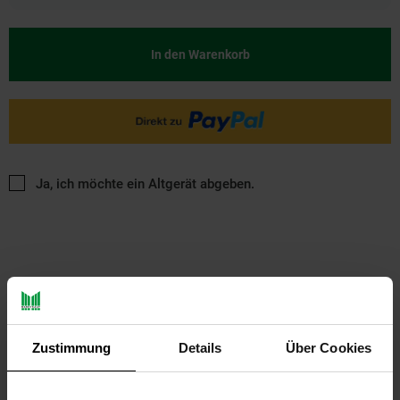
In den Warenkorb
Ja, ich möchte ein Altgerät abgeben.
Zustimmung
Details
Über Cookies
PAYBACK