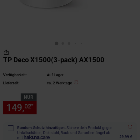
TP Deco X1500(3-pack) AX1500
Verfügbarkeit:
Auf Lager
Lieferzeit:
ca. 2 Werktage
NUR
149,
nur 149,
€ Sternchen Fu
02
02
*
Rundum-Schutz hinzufügen.
Sichere dein Produkt gegen
Unfallschäden, Diebstahl, Raub und Garantiemängel ab
29,99 €
mit