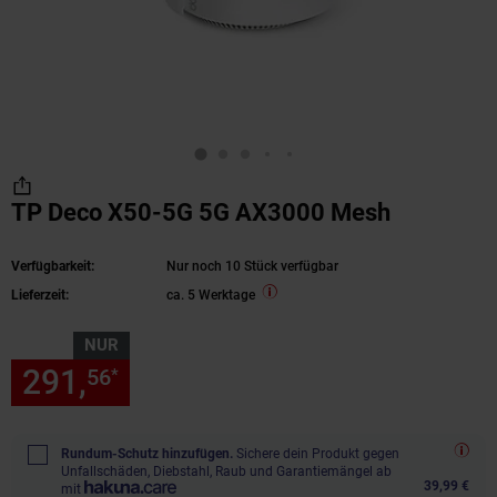
TP Deco X50-5G 5G AX3000 Mesh
Verfügbarkeit:
Nur noch 10 Stück verfügbar
Lieferzeit:
ca. 5 Werktage
NUR
291,
nur 291,
€ Sternchen Fu
56
56
*
Rundum-Schutz hinzufügen.
Sichere dein Produkt gegen
Unfallschäden, Diebstahl, Raub und Garantiemängel ab
39,99 €
mit