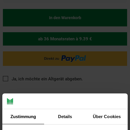
In den Warenkorb
ab 36 Monatsraten
à 9.39 €
Ja, ich möchte ein Altgerät abgeben.
Zustimmung
Details
Über Cookies