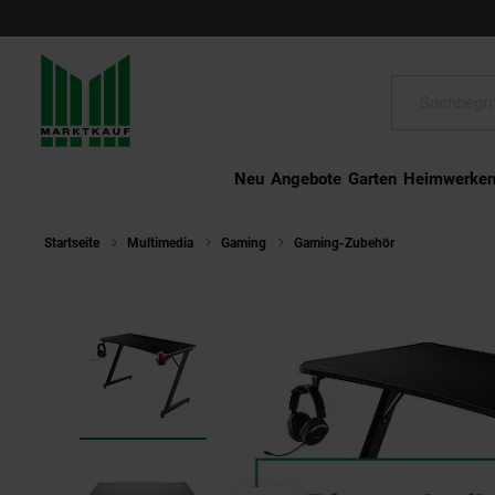
Schließen
Suche:
Neu
Angebote
Garten
Heimwerke
Startseite
Multimedia
Gaming
Gaming-Zubehör
TRU GXT70