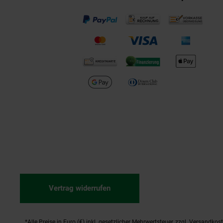
Vertrag widerrufen
*Alle Preise in Euro (€) inkl. gesetzlicher Mehrwertsteuer, zzgl.
Versandkos