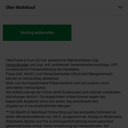
Über Marktkauf
Vertrag widerrufen
*Alle Preise in Euro (€) inkl. gesetzlicher Mehrwertsteuer, zzgl.
Fußnoten
Versandkosten
und zzgl. evtl. anfallender Versandkostenzuschläge. UVP:
Unverbindliche Preisempfehlung des Herstellers.
Preise (inkl. MwSt.) und Verkaufseinheiten (Stückzahl/Mengeneinheit)
können im Online-Shop abweichen.
Statt- und durchgestrichene Preise beziehen sich auf unseren zuvor
geforderten Verkaufspreis.
Alle Artikel solange der Vorrat reicht! Änderungen und Irrtümer vorbehalten.
Abbildungen ähnlich. Die abgebildeten Artikel können wegen des
begrenzten Angebots schon am ersten Tag ausverkauft sein.
Abgabe nur in haushaltsüblichen Mengen!
**15€ Rabatt im Marktkauf Online-Shop auf das komplette Sortiment ab
einem Mindestbestellwert von 200 €. Ausgenommen: Kategorie Multimedia,
Gutscheine, Bücher und Pre- & Anfangsmilchnahrung sowie gesondert
gekennzeichnete Artikel. Keine Anrechnung auf Versandkosten. Der