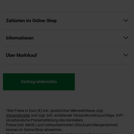
Zahlarten im Online-Shop
Informationen
Über Marktkauf
Vertrag widerrufen
*Alle Preise in Euro (€) inkl. gesetzlicher Mehrwertsteuer, zzgl.
Fußnoten
Versandkosten
und zzgl. evtl. anfallender Versandkostenzuschläge. UVP:
Unverbindliche Preisempfehlung des Herstellers.
Preise (inkl. MwSt.) und Verkaufseinheiten (Stückzahl/Mengeneinheit)
können im Online-Shop abweichen.