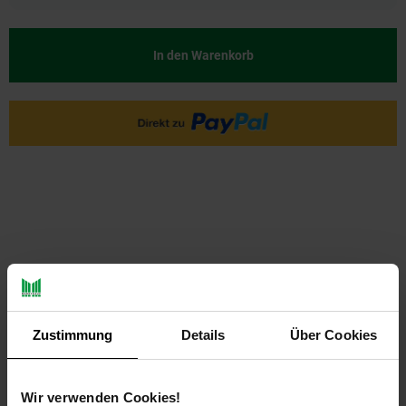
In den Warenkorb
PAYBACK
Zustimmung
Details
Über Cookies
Payback Punkte
Basis°Punkte:
26
Extra°Punkte:
0
Wir verwenden Cookies!